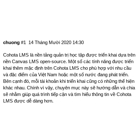
Giới thiệu chuyên mục Cohota LMS
Kiến thức
Cohota LMS
chuong
#1
14 Tháng Mười 2020 14:30
Cohota LMS là nền tảng quản trị học tập được triển khai dựa trên
nền Canvas LMS open-source. Một số các tính năng được triển
khai thêm mặc định trên Cohota LMS cho phù hợp với nhu cầu
và đặc điểm của Việt Nam hoặc một số nước đang phát triển.
Bên cạnh đó, mỗi tài khoản khi triển khai cũng có những thể hiện
khác nhau. Chính vì vậy, chuyên mục này sẽ hướng dẫn và chia
sẽ nhằm giúp quá trình tiếp cận và tìm hiểu thông tin về Cohota
LMS được dễ dàng hơn.