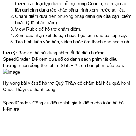
trước các loại tệp được hỗ trợ trong Cohota; xem lại các
lần gửi định dạng tệp khác bằng trình xem trước tài liệu.
Chấm điểm dựa trên phương pháp đánh giá của bạn (điểm
hoặc tỷ lệ phần trăm).
View Rubic để hỗ trợ chấm điểm.
Xem các nhận xét do bạn hoặc học sinh cho bài tập này.
Tạo bình luận văn bản, video hoặc âm thanh cho học sinh.
Lưu ý:
Bạn có thể sử dụng phím tắt để điều hướng
SpeedGrader. Để xem cửa sổ có danh sách phím tắt điều
hướng, nhấn đồng thời phím Shift + ? trên bàn phím của bạn.
Hy vọng bài viết sẽ hỗ trợ Quý Thầy/ cô chấm bài hiệu quả hơn!
Chúc Thầy/ cô thành công!
SpeedGrader- Công cụ điều chỉnh giá trị điểm cho toàn bộ bài
kiểm tra