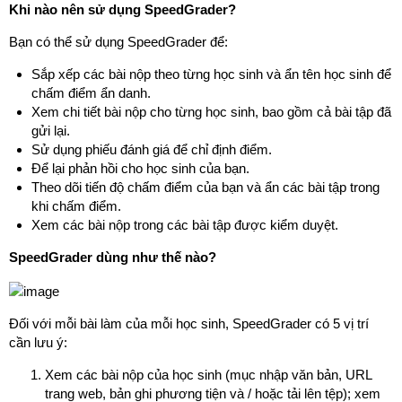
Khi nào nên sử dụng SpeedGrader?
Bạn có thể sử dụng SpeedGrader để:
Sắp xếp các bài nộp theo từng học sinh và ẩn tên học sinh để
chấm điểm ẩn danh.
Xem chi tiết bài nộp cho từng học sinh, bao gồm cả bài tập đã
gửi lại.
Sử dụng phiếu đánh giá để chỉ định điểm.
Để lại phản hồi cho học sinh của bạn.
Theo dõi tiến độ chấm điểm của bạn và ẩn các bài tập trong
khi chấm điểm.
Xem các bài nộp trong các bài tập được kiểm duyệt.
SpeedGrader dùng như thế nào?
Đối với mỗi bài làm của mỗi học sinh, SpeedGrader có 5 vị trí
cần lưu ý:
Xem các bài nộp của học sinh (mục nhập văn bản, URL
trang web, bản ghi phương tiện và / hoặc tải lên tệp); xem